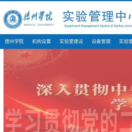
德州学院
机构设置
实验室建设
设备管理
实验